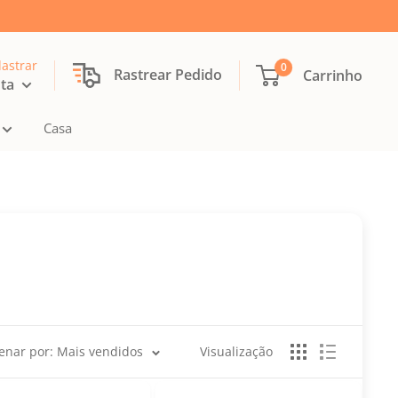
dastrar
0
Rastrear Pedido
Carrinho
nta
Casa
enar por: Mais vendidos
Visualização