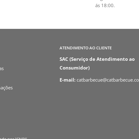
ás 18:00.
ATENDIMENTO AO CLIENTE
SAC (Serviço de Atendimento ao
Consumidor)
as
E-mail:
catbarbecue@catbarbecue.c
mações