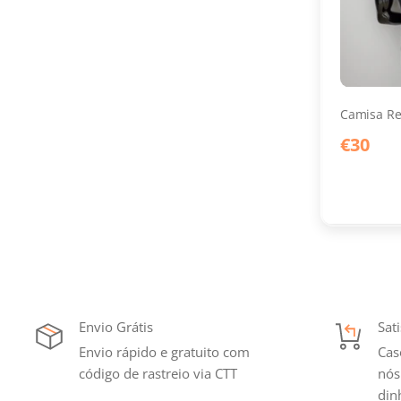
Camisa Red
€30
Envio Grátis
Sat
Envio rápido e gratuito com
Cas
código de rastreio via CTT
nós
din