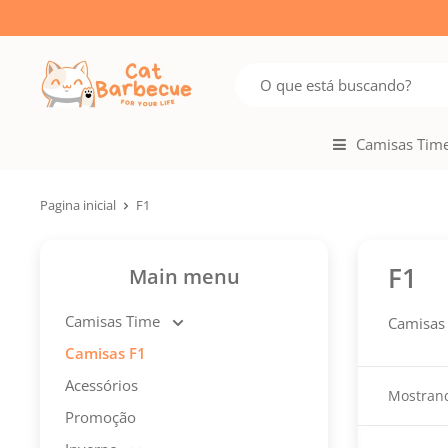
Camisas Tim
Pagina inicial
F1
F1
Main menu
Camisas Time
Camisas 
Camisas F1
Acessórios
Mostrand
Promoção