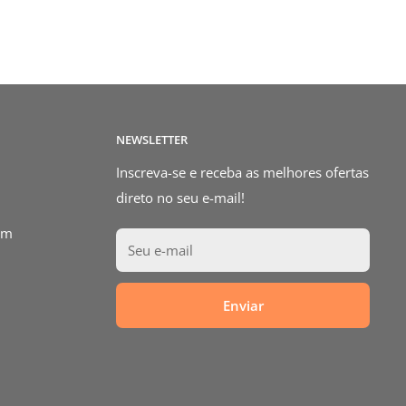
NEWSLETTER
Inscreva-se e receba as melhores ofertas
direto no seu e-mail!
om
Seu e-mail
Enviar