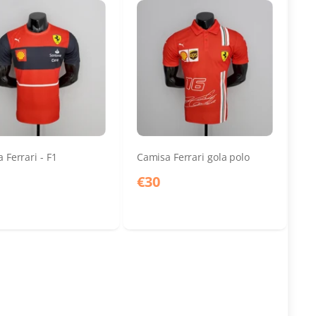
 Ferrari - F1
Camisa Ferrari gola polo
€30