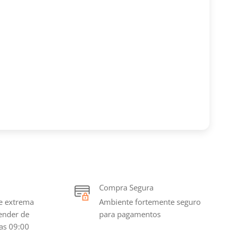
Compra Segura
e extrema
Ambiente fortemente seguro
tender de
para pagamentos
as 09:00