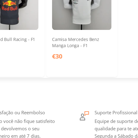
 Bull Racing - F1
Camisa Mercedes Benz
Manga Longa - F1
€30
isfação ou Reembolso
Suporte Profissional
o você não fique satisfeito
Equipe de suporte d
 devolvemos o seu
qualidade para te a
heiro em até 7 dias.
Segunda a Sábado d