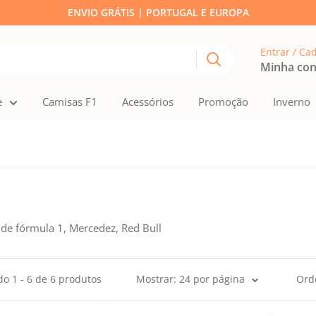
ENVIO GRÁTIS | PORTUGAL E EUROPA
Entrar / Ca
Minha co
e
Camisas F1
Acessórios
Promoção
Inverno
de fórmula 1, Mercedez, Red Bull
o 1 - 6 de 6 produtos
Mostrar: 24 por página
Ord