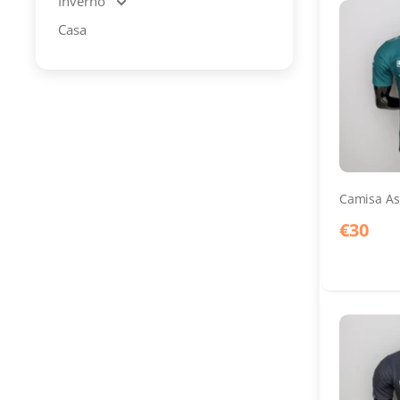
Inverno
Casa
Camisa As
€30