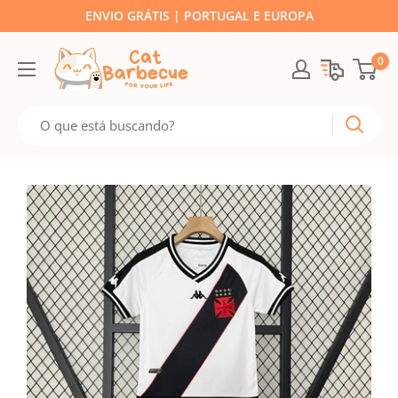
ENVIO GRÁTIS | PORTUGAL E EUROPA
0