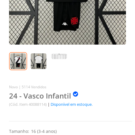
Novo |
5114 Vendidos
24 - Vasco Infantil
(Cód. Item 40088114)
|
Disponível em estoque.
Tamanho:
16 (3-4 anos)