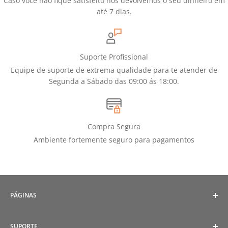
Caso você não fique satisfeito nós devolvemos o seu dinheiro em
até 7 dias.
Suporte Profissional
Equipe de suporte de extrema qualidade para te atender de
Segunda a Sábado das 09:00 ás 18:00.
Compra Segura
Ambiente fortemente seguro para pagamentos
PÁGINAS
Política de Cookies
SUPORTE