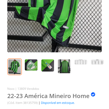
Novo |
13809 Vendidos
22-23 América Mineiro Home
(Cód. Item 38135759)
|
Disponível em estoque.