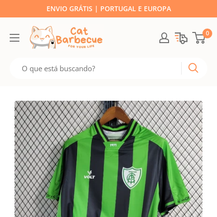
ENVIO GRÁTIS | PORTUGAL E EUROPA
0