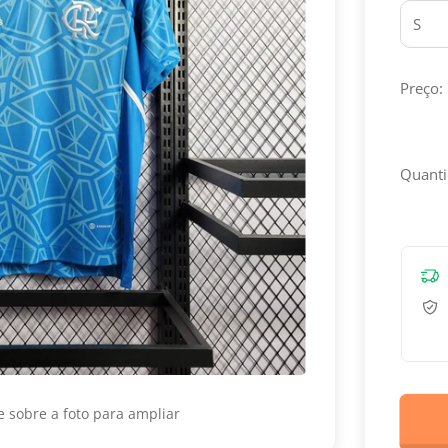
Preço:
Quanti
 sobre a foto para ampliar