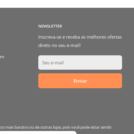
NEWSLETTER
Inscreva-se e receba as melhores ofertas
direto no seu e-mail!
om
Seu e-mail
Enviar
os mais baratos ou de outras lojas, pois você pode estar sendo