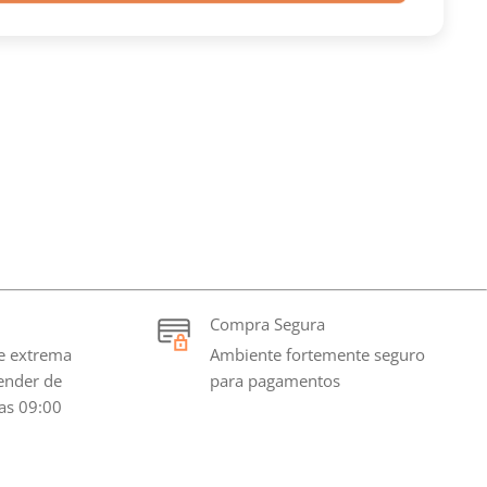
Compra Segura
e extrema
Ambiente fortemente seguro
tender de
para pagamentos
as 09:00