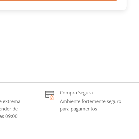
Compra Segura
e extrema
Ambiente fortemente seguro
tender de
para pagamentos
as 09:00