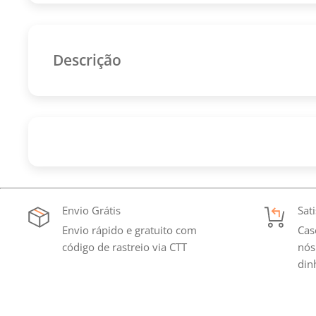
Descrição
23-24 Fortaleza Vermelha
Envio Grátis
Sat
Envio rápido e gratuito com
Cas
código de rastreio via CTT
nós
din