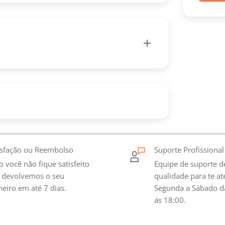
isfação ou Reembolso
Suporte Profissional
o você não fique satisfeito
Equipe de suporte d
 devolvemos o seu
qualidade para te a
heiro em até 7 dias.
Segunda a Sábado d
ás 18:00.