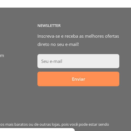
NEWSLETTER
Inscreva-se e receba as melhores ofertas
direto no seu e-mail!
om
Seu e-mail
Enviar
os mais baratos ou de outras lojas, pois você pode estar sendo