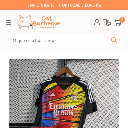
ENVIO GRÁTIS | PORTUGAL E EUROPA
0