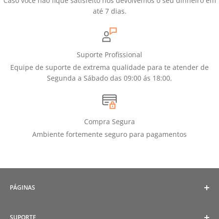
Caso você não fique satisfeito nós devolvemos o seu dinheiro em
até 7 dias.
Suporte Profissional
Equipe de suporte de extrema qualidade para te atender de
Segunda a Sábado das 09:00 ás 18:00.
Compra Segura
Ambiente fortemente seguro para pagamentos
PÁGINAS
Política de Cookies
SUPORTE