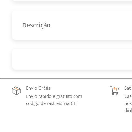
Descrição
Palmeiras Retrô - Algodão - Adidas Verde
Envio Grátis
Sat
Envio rápido e gratuito com
Cas
código de rastreio via CTT
nós
din