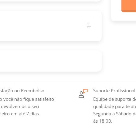
isfação ou Reembolso
Suporte Profissional
o você não fique satisfeito
Equipe de suporte d
 devolvemos o seu
qualidade para te a
heiro em até 7 dias.
Segunda a Sábado d
ás 18:00.