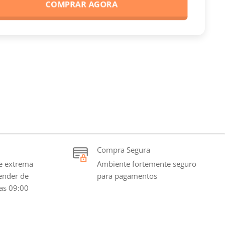
COMPRAR AGORA
Compra Segura
e extrema
Ambiente fortemente seguro
tender de
para pagamentos
as 09:00