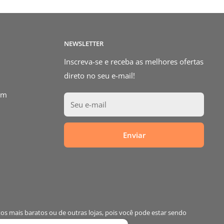
NEWSLETTER
Inscreva-se e receba as melhores ofertas
direto no seu e-mail!
om
Seu e-mail
Enviar
os mais baratos ou de outras lojas, pois você pode estar sendo