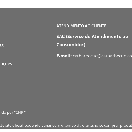
ATENDIMENTO AO CLIENTE
SAC (Serviço de Atendimento ao
Consumidor)
as
E-mail:
catbarbecue@catbarbecue.c
mações
ando por "CNPJ"
 site oficial, podendo variar com o tempo da oferta. Evite comprar produt