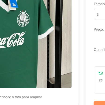
Taman
Preço:
Quanti
 sobre a foto para ampliar